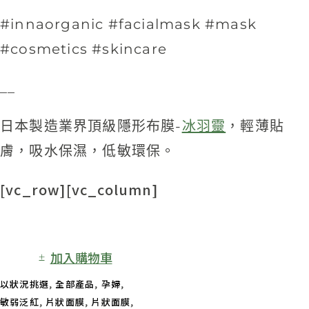
#innaorganic #facialmask #mask
#cosmetics #skincare
__
日本製造業界頂級隱形布膜-
冰羽靈
，輕薄貼
膚，吸水保濕，低敏環保。
[vc_row][vc_column]
加入購物車
以狀況挑選
,
全部產品
,
孕婦
,
敏弱泛紅
,
片狀面膜
,
片狀面膜
,