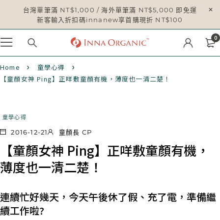
台灣單筆滿 NT$1,000 / 海外單筆滿 NT$5,000 即免運
新客輸入折扣碼innanew享首購現折 NT$100
0
Home
童學心得
【童顏女神 Ping】正咩敷童顏有機，薄度也一清二楚！
童學心得
2016-12-21
童顏長 CP
【童顏女神 Ping】正咩敷童顏有機，
薄度也一清二楚！
連續忙好幾天，今天午後休了假、充了電，準備繼
續工作啦?