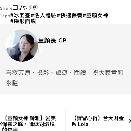
Share
冰羽靈
名人體驗
快速保養
童顏女神
Tags
隱形面膜
童顏長 CP
l1
喜歡芳療、攝影、旅遊、閱讀。祝大家童顏
永駐！
【童顏女神 鈴雅】愛美
【實習心得】台大財金
保養之餘，降低對環境
系 Lola
的傷害