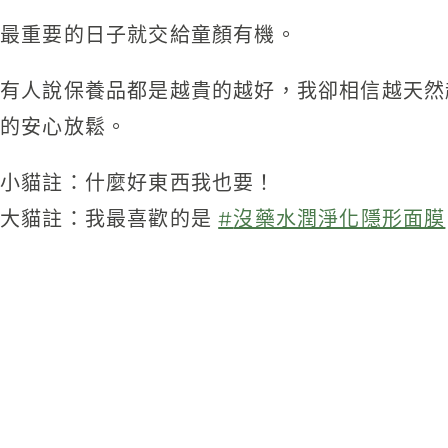
最重要的日子就交給童顏有機。
有人說保養品都是越貴的越好，我卻相信越天然
的安心放鬆。
小貓註：什麼好東西我也要！
大貓註：我最喜歡的是
#
沒藥水潤淨化隱形面膜