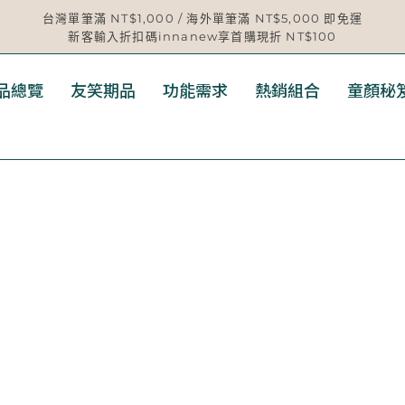
台灣單筆滿 NT$1,000 / 海外單筆滿 NT$5,000 即免運
新客輸入折扣碼innanew享首購現折 NT$100
品總覽
友笑期品
功能需求
熱銷組合
童顏秘