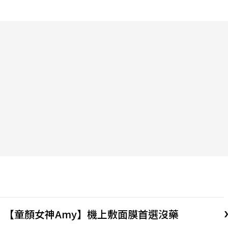
【童顏女神Amy】機上敷面膜首選沒藥