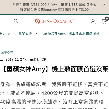
台灣單筆滿 NT$1,000 / 海外單筆滿 NT$5,000 即免運
新客輸入折扣碼innanew享首購現折 NT$100
0
Home
童學心得
【童顏女神Amy】機上敷面膜首選沒藥
童學心得
2017-11-27
童顏長 CP
【童顏女神Amy】機上敷面膜首選沒藥
身為一名旅遊線記者，我貧賤不能移、富貴不能
淫、威武不能屈。4200公尺的關島高空跳傘、
40度高溫的卡達沙漠飆沙、沒有正常道路的瑞