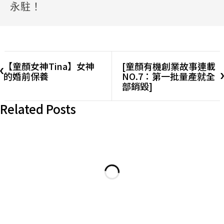
永駐！
【童顏女神Tina】女神
[童顏有機創業故事連載
的婚前保養
NO.7：第一批量產就全
部銷毀]
Related Posts