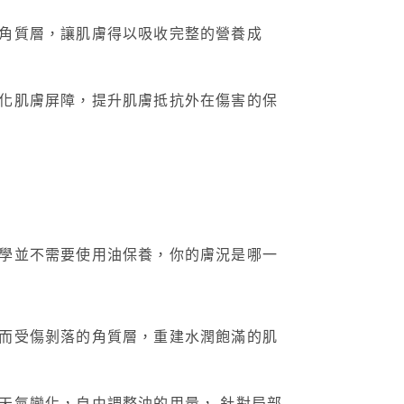
角質層，讓肌膚得以吸收完整的營養成
化肌膚屏障，提升肌膚抵抗外在傷害的保
學並不需要使用油保養，你的膚況是哪一
而受傷剝落的角質層，重建水潤飽滿的肌
天氣變化，自由調整油的用量， 針對局部