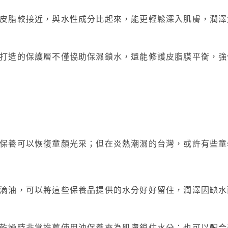
皮脂較接近，與水性成分比起來，能更輕鬆深入肌膚，潤澤
打造的保護層不僅協助保濕鎖水，還能修護皮脂膜平衡，強
保養可以恢復童顏光采；但在炎熱潮濕的台灣，或許有些童
滴油，可以將這些保養品提供的水分好好留住，潤澤因缺水
乾燥時非常推薦使用油保養來為肌膚鎖住水分；也可以配合