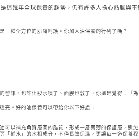
是一種全方位的肌膚呵護。你加入油保養的行列了嗎？
的警訊。也許化妝水噴了、面膜也敷了，你還是覺得：「為
透亮。好的油保養可以帶給你以下好處：
油可以補充角質層間的脂質，形成一層薄薄的保護層，避免
等「補水」的水相成分，不僅長效保濕，更讓每一道保養程