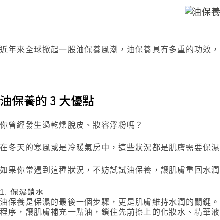
近年來全球掀起一股油保養風潮，油保養具有多重的功效，
油保養的 3 大優點
你曾經發生過乾燥脫皮、妝容浮粉嗎？
在冬天的寒風或是冷暖氣房中，這些狀況都是肌膚需要保濕
如果你常遇到這種狀況，不妨試試油保養，讓肌膚重回水潤
保濕鎖水
油保養是保濕的最後一個步驟，更是肌膚維持水潤的關鍵。
程序，讓肌膚補充一點油，鎖住先前擦上的化妝水、精華液