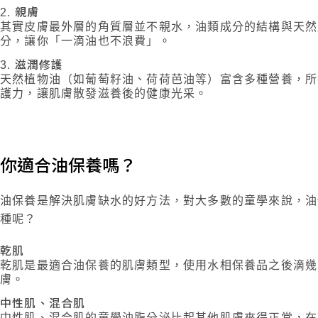
親膚
其實皮膚最外層的角質層並不親水，油類成分的結構與天然
分，讓你「一滴油也不浪費」。
滋潤修護
天然植物油（如葡萄籽油、荷荷芭油等）富含多種營養，所
護力，讓肌膚散發滋養後的健康光采。
你適合油保養嗎？
油保養是解決肌膚缺水的好方法，對大多數的童學來說，油
種呢？
乾肌
乾肌是最適合油保養的肌膚類型，使用水相保養品之後滴幾
膚。
中性肌、混合肌
中性肌、混合肌的童學油脂分泌比起其他肌膚來得正常，在