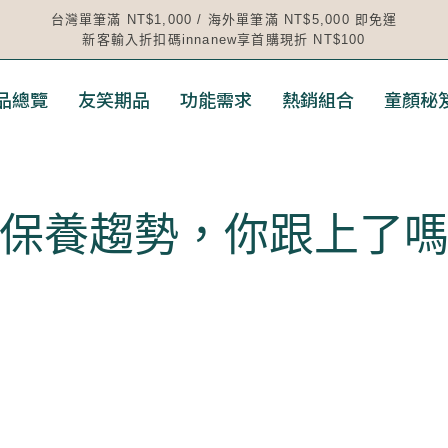
台灣單筆滿 NT$1,000 / 海外單筆滿 NT$5,000 即免運
新客輸入折扣碼innanew享首購現折 NT$100
品總覽
友笑期品
功能需求
熱銷組合
童顏秘
保養趨勢，你跟上了