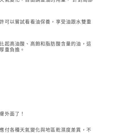
許可以嘗試看看油保養，享受油跟水雙重
比起高油酸、高飽和脂肪酸含量的油，這
厚重負擔。
膚外面了！
應付各種天氣變化與地區乾濕度差異，不