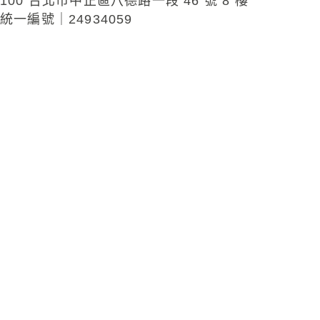
100 台北市中正區八德路一段 46 號 8 樓
統一編號｜24934059