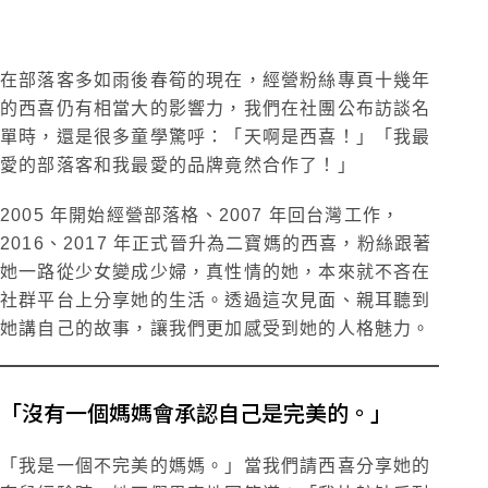
在部落客多如雨後春筍的現在，經營粉絲專頁十幾年
的西喜仍有相當大的影響力，我們在社團公布訪談名
單時，還是很多童學驚呼：「天啊是西喜！」「我最
愛的部落客和我最愛的品牌竟然合作了！」
2005 年開始經營部落格、2007 年回台灣工作，
2016、2017 年正式晉升為二寶媽的西喜，粉絲跟著
她一路從少女變成少婦，真性情的她，本來就不吝在
社群平台上分享她的生活。透過這次見面、親耳聽到
她講自己的故事，讓我們更加感受到她的人格魅力。
「沒有一個媽媽會承認自己是完美的。」
「我是一個不完美的媽媽。」當我們請西喜分享她的