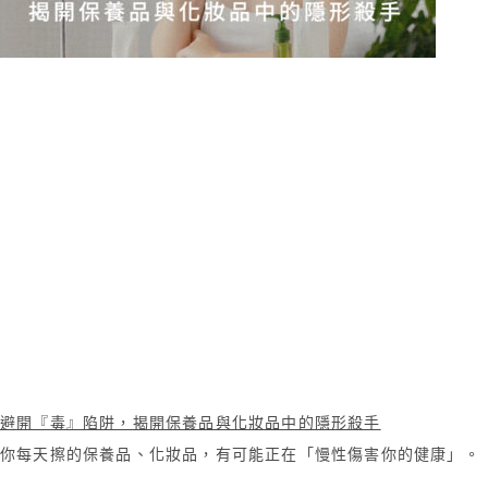
避開『毒』陷阱，揭開保養品與化妝品中的隱形殺手
你每天擦的保養品、化妝品，有可能正在「慢性傷害你的健康」。