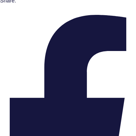
Share: