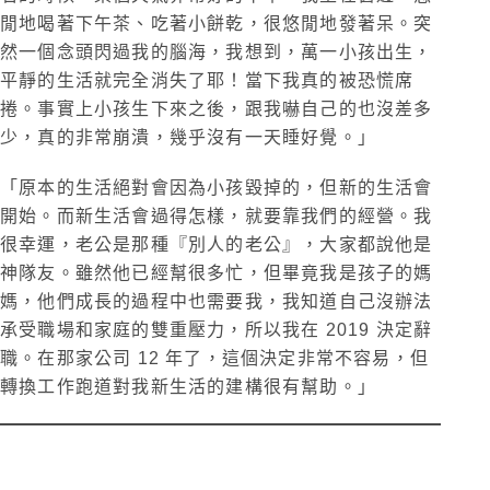
閒地喝著下午茶、吃著小餅乾，很悠閒地發著呆。突
然一個念頭閃過我的腦海，我想到，萬一小孩出生，
平靜的生活就完全消失了耶！當下我真的被恐慌席
捲。事實上小孩生下來之後，跟我嚇自己的也沒差多
少，真的非常崩潰，幾乎沒有一天睡好覺。」
「原本的生活絕對會因為小孩毀掉的，但新的生活會
開始。而新生活會過得怎樣，就要靠我們的經營。我
很幸運，老公是那種『別人的老公』，大家都說他是
神隊友。雖然他已經幫很多忙，但畢竟我是孩子的媽
媽，他們成長的過程中也需要我，我知道自己沒辦法
承受職場和家庭的雙重壓力，所以我在 2019 決定辭
職。在那家公司 12 年了，這個決定非常不容易，但
轉換工作跑道對我新生活的建構很有幫助。」