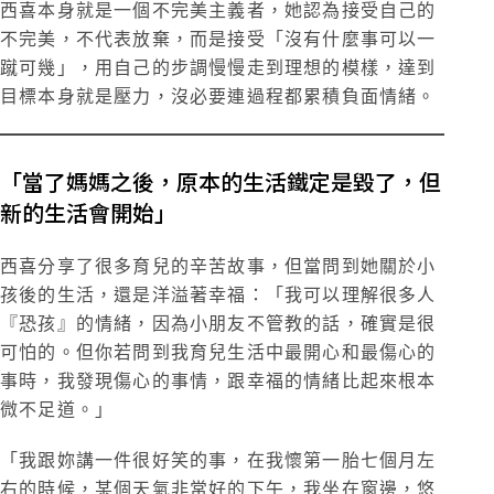
西喜本身就是一個不完美主義者，她認為接受自己的
不完美，不代表放棄，而是接受「沒有什麼事可以一
蹴可幾」，用自己的步調慢慢走到理想的模樣，達到
目標本身就是壓力，沒必要連過程都累積負面情緒。
「當了媽媽之後，原本的生活鐵定是毀了，但
新的生活會開始」
西喜分享了很多育兒的辛苦故事，但當問到她關於小
孩後的生活，還是洋溢著幸福：「我可以理解很多人
『恐孩』的情緒，因為小朋友不管教的話，確實是很
可怕的。但你若問到我育兒生活中最開心和最傷心的
事時，我發現傷心的事情，跟幸福的情緒比起來根本
微不足道。」
「我跟妳講一件很好笑的事，在我懷第一胎七個月左
右的時候，某個天氣非常好的下午，我坐在窗邊，悠