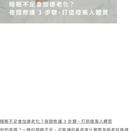
睡眠不足會加速老化？夜間修護 3 步驟，打造睡美人體質
你知道嗎？一晚的睡眠不足，可能讓你看起來比實際年齡老好幾歲