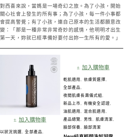
對西喜來說，當媽是一場奇幻之旅。為了小孩，開始
關心社會上發生的所有事；為了小孩，每一件小事都
會提高警覺；有了小孩，連自己原本的生活都願意改
變：「那是一種非常非常奇妙的感情，他明明才出生
第一天，妳就已經準備好要付出妳一生所有的愛。」
加入購物車
乾肌適用
,
依膚質選擇
,
全部產品
,
夜間肌膚長壽儀式組​
,
新品上市
,
有機安全認證
,
油肌適用
,
混合肌適用
,
加入購物車
產品總覽
,
男性
,
肌膚清潔
,
臉部保養
,
臉部清潔
以狀況挑選
,
全部產品
,
New純真輕顏洗卸凝露