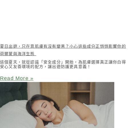
夏日出遊，只在意肌膚有沒有變黑？小心這些成分正悄悄影響你的
荷爾蒙與海洋生態
這個夏天，就從認識「安全成分」開始，為肌膚選擇真正讓你白得
安心又友善環境的配方，讓出遊防護更具意義！
Read More »