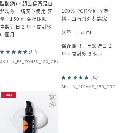
醋酸鈉)，顏色偏黃是自
100% PCR全回收塑
然現象，請安心使用 容
料，由內到外都講究
量：150ml 保存期限：
自製造日 2 年，開封後
容量：150ml
6 個月
保存期限：自製造日 2
(41)
年，開封後 6 個月
SKU
N_FB_TONER_150_ORG
(43)
SKU
N_CLEANS_150_ORG
Sale