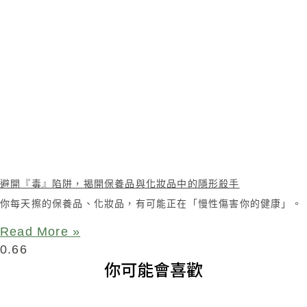
避開『毒』陷阱，揭開保養品與化妝品中的隱形殺手
你每天擦的保養品、化妝品，有可能正在「慢性傷害你的健康」。
Read More »
你可能會喜歡