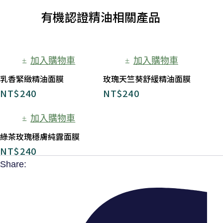
有機認證精油相關產品
加入購物車
加入購物車
乳香緊緻精油面膜
玫瑰天竺葵舒緩精油面膜
NT$
240
NT$
240
加入購物車
綠茶玫瑰穩膚純露面膜
NT$
240
Share: