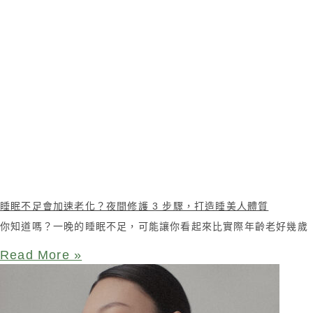
睡眠不足會加速老化？夜間修護 3 步驟，打造睡美人體質
你知道嗎？一晚的睡眠不足，可能讓你看起來比實際年齡老好幾歲
Read More »