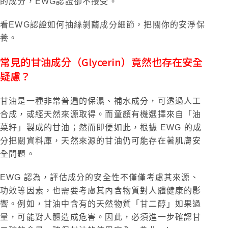
的成分，EWG認證卻不接受。
看EWG認證如何抽絲剝繭成分細節，把關你的安淨保
養。
常見的甘油成分（Glycerin）竟然也存在安全
疑慮？
甘油是一種非常普遍的保濕、補水成分，可透過人工
合成，或經天然來源取得。而童顏有機選擇來自「油
菜籽」製成的甘油；然而即便如此，根據 EWG 的成
分把關資料庫，天然來源的甘油仍可能存在著肌膚安
全問題。
EWG 認為，評估成分的安全性不僅僅考慮其來源、
功效等因素，也需要考慮其內含物質對人體健康的影
響。例如，甘油中含有的天然物質「甘二醇」如果過
量，可能對人體造成危害。因此，必須進一步確認甘