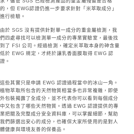
求，儘管 SGS 已經檢測產品的重金屬殘留是合格
的，但 EWG認證仍進一步要求針對「米萃取成分」
進行檢驗。
由於 SGS 沒有提供針對單一成分的重金屬檢測，我
們四處尋找可以檢測單一成分的專業實驗室，最後找
到了 FSI 公司。經過檢測，確定米萃取本身的砷含量
低於 EWG 規定，才終於讓乳香面膜取得 EWG 認
證。
這些其實只是申請 EWG 認證過程當中的冰山一角。
植物萃取所包含的天然物質相當多也非常複雜，即使
外包裝揭露了全成分，並不代表你可以看到每個成分
中又包含了哪些天然物質。透過 EWG 認證提供的專
業把關及完整成分安全資料庫，可以掌握細節，幫助
我們篩選出安心的成分，也確保大家所使用的是對人
體健康與環境友善的保養品。