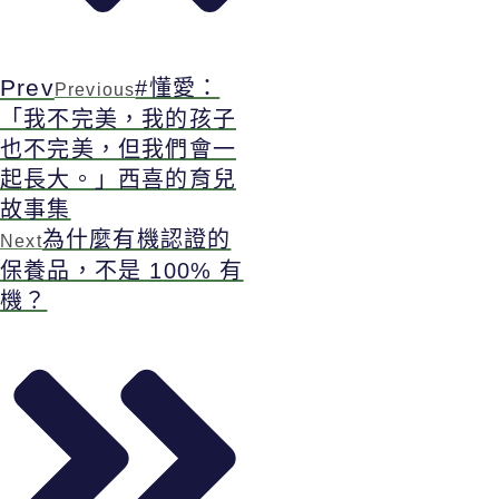
Prev
#懂愛：
Previous
「我不完美，我的孩子
也不完美，但我們會一
起長大。」西喜的育兒
故事集
為什麼有機認證的
Next
保養品，不是 100% 有
機？