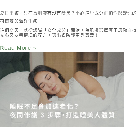
夏日出遊，只在意肌膚有沒有變黑？小心這些成分正悄悄影響你的
荷爾蒙與海洋生態
這個夏天，就從認識「安全成分」開始，為肌膚選擇真正讓你白得
安心又友善環境的配方，讓出遊防護更具意義！
Read More »