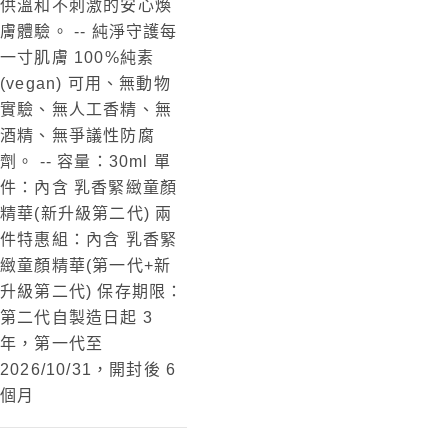
供溫和不刺激的安心煥
膚體驗。
--
純淨守護每
一寸肌膚 100%純素
(vegan) 可用、無動物
實驗、無人工香精、無
酒精、無爭議性防腐
劑。
--
容量：30ml 單
件：內含 乳香緊緻童顏
精華(新升級第二代) 兩
件特惠組：內含 乳香緊
緻童顏精華(第一代+新
升級第二代) 保存期限：
第二代自製造日起 3
年，第一代至
2026/10/31，開封後 6
個月