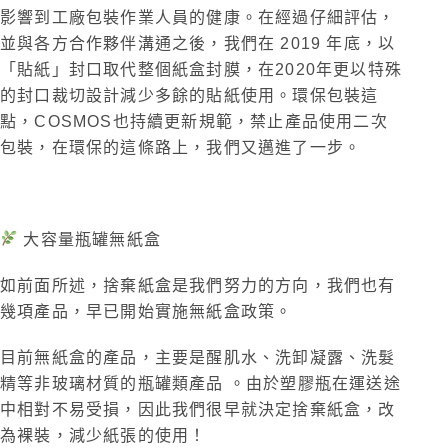
影響到工廠包裝作業人員的健康。在經過仔細評估，
並與各方合作夥伴溝通之後，我們在 2019 年底，以
「貼紙」封口取代整個紙盒封膜，在2020年更以特殊
的封口裁切設計減少多餘的貼紙使用。環保包裝這
點，COSMOS也持續更新規範，禁止產品使用二次
包裝，在環保的這條路上，我們又邁進了一步。
大容量瓶罐無紙盒
如前面所述，捨棄紙盒是我們努力的方向，我們也有
幾項產品，早已開始實施無紙盒政策。
目前無紙盒的產品，主要是醒肌水、洗卸凝露、洗髮
精等非玻璃材質的瓶罐類產品 。由於塑膠瓶在運送途
中相對不易受損，因此我們很早就決定捨棄紙盒，改
為裸裝，減少紙張的使用！