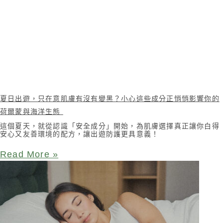
夏日出遊，只在意肌膚有沒有變黑？小心這些成分正悄悄影響你的
荷爾蒙與海洋生態
這個夏天，就從認識「安全成分」開始，為肌膚選擇真正讓你白得
安心又友善環境的配方，讓出遊防護更具意義！
Read More »