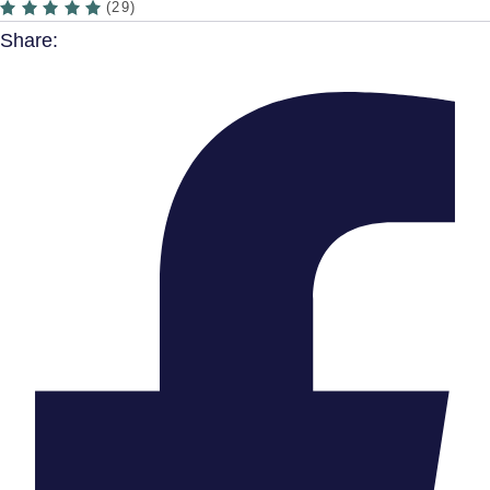
(29)
Share: