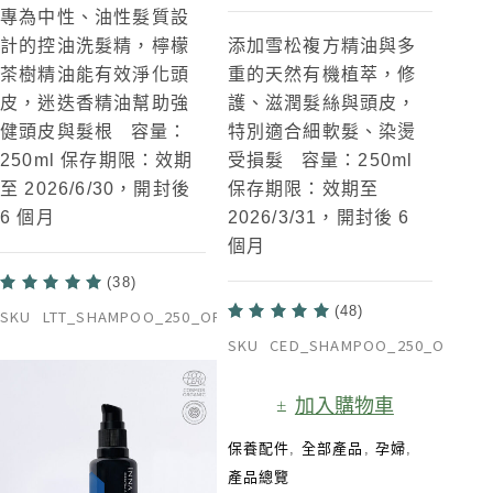
專為中性、油性髮質設
計的控油洗髮精，檸檬
添加雪松複方精油與多
茶樹精油能有效淨化頭
重的天然有機植萃，修
皮，迷迭香精油幫助強
護、滋潤髮絲與頭皮，
健頭皮與髮根 容量：
特別適合細軟髮、染燙
250ml 保存期限：效期
受損髮 容量：250ml
至 2026/6/30，開封後
保存期限：效期至
6 個月
2026/3/31，開封後 6
個月
(38)
(48)
SKU
LTT_SHAMPOO_250_ORG
SKU
CED_SHAMPOO_250_ORG
加入購物車
保養配件
,
全部產品
,
孕婦
,
產品總覽