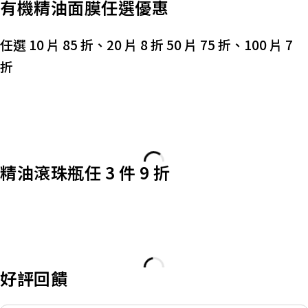
有機精油面膜任選優惠
任選 10 片 85 折、20 片 8 折 50 片 75 折、100 片 7
折
精油滾珠瓶任 3 件 9 折
好評回饋