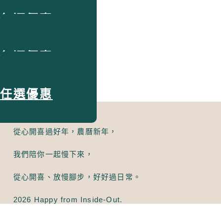
精油面膜
任選優惠
精油面膜
任選優惠
精油面膜
任選優惠
從心開喜過好年，農曆新年，
我們陪你一起慢下來，
從心開喜、放慢腳步，好好過日常。
2026 Happy from Inside-Out.