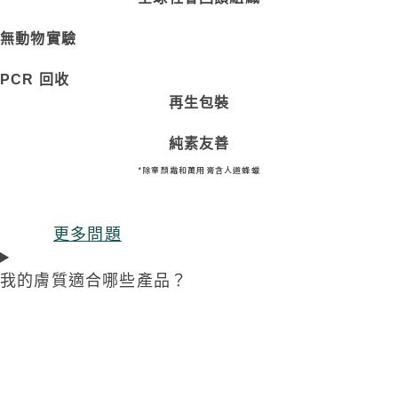
無動物實驗
PCR
回收
再生包裝
純素友善
*除童顏霜和萬用膏含人道蜂蠟
常見問答Ｑ＆Ａ
更多問題
我的膚質適合哪些產品？​