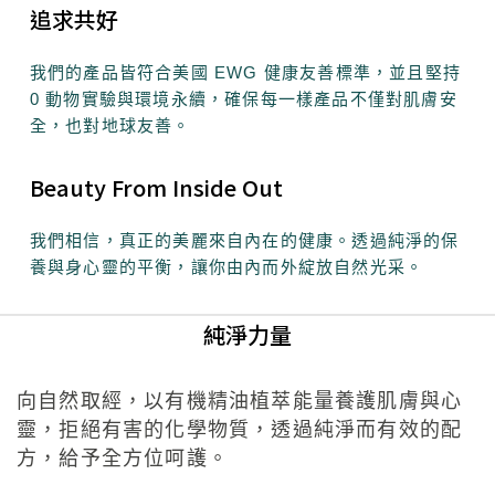
追求共好
我們的產品皆符合美國 EWG 健康友善標準，並且堅持
0 動物實驗與環境永續，確保每一樣產品不僅對肌膚安
全，也對地球友善。
Beauty From Inside Out
我們相信，真正的美麗來自內在的健康。透過純淨的保
養與身心靈的平衡，讓你由內而外綻放自然光采。
純淨力量
向自然取經，以有機精油植萃能量養護肌膚與心
靈，拒絕有害的化學物質，透過純淨而有效的配
方，給予全方位呵護。