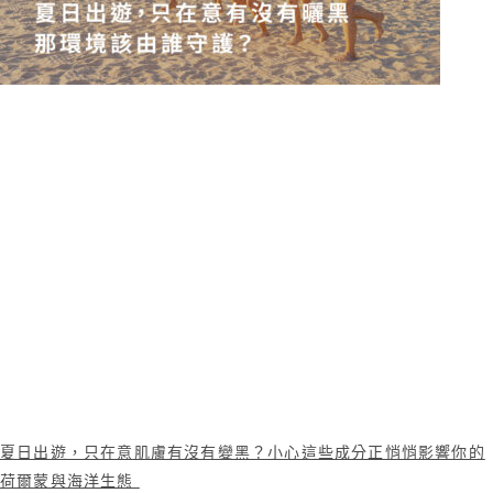
夏日出遊，只在意肌膚有沒有變黑？小心這些成分正悄悄影響你的
荷爾蒙與海洋生態