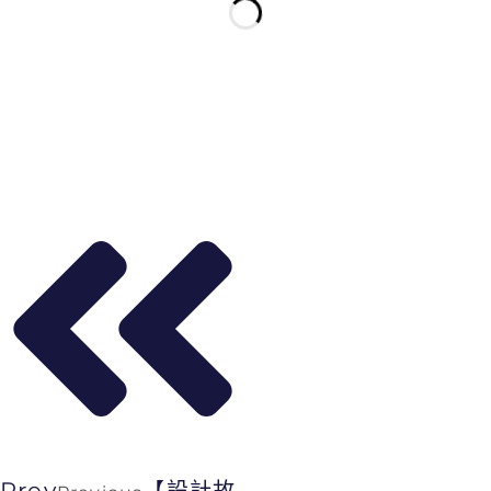
Prev
【設計故