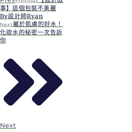
Previous
事】這個包裝不美麗
By設計師Ryan
屬於肌膚的好水！
Next
化妝水的秘密一次告訴
你
Next