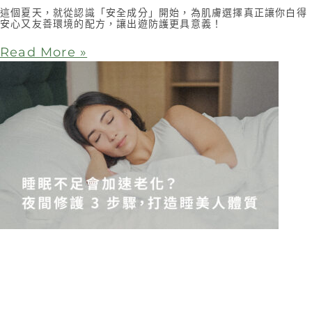
這個夏天，就從認識「安全成分」開始，為肌膚選擇真正讓你白得
安心又友善環境的配方，讓出遊防護更具意義！
Read More »