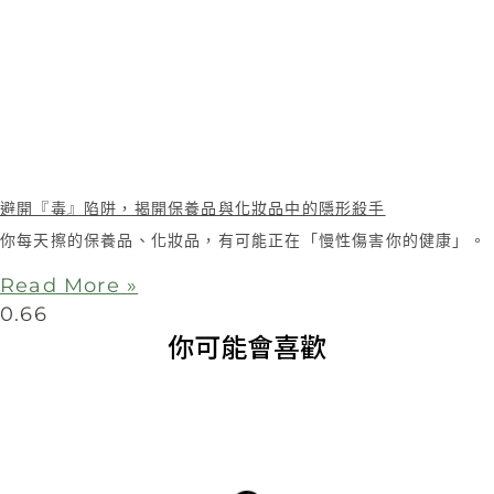
避開『毒』陷阱，揭開保養品與化妝品中的隱形殺手
你每天擦的保養品、化妝品，有可能正在「慢性傷害你的健康」。
Read More »
你可能會喜歡