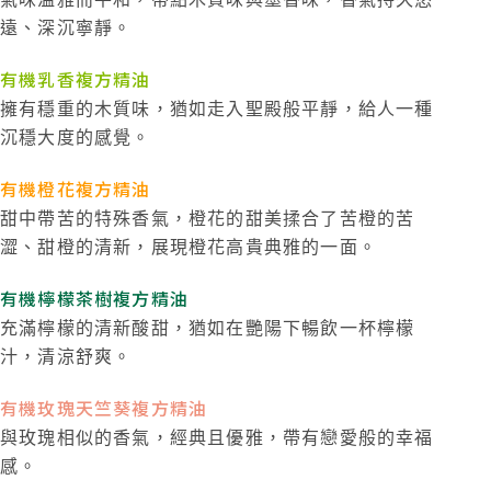
遠、深沉寧靜。
有機乳香複方精油
擁有穩重的木質味，猶如走入聖殿般平靜，給人一種
沉穩大度的感覺。
有機橙花複方精油
甜中帶苦的特殊香氣，橙花的甜美揉合了苦橙的苦
澀、甜橙的清新，展現橙花高貴典雅的一面。
有機檸檬茶樹複方精油
充滿檸檬的清新酸甜，猶如在艷陽下暢飲一杯檸檬
汁，清涼舒爽。
有機玫瑰天竺葵複方精油
與玫瑰相似的香氣，經典且優雅，帶有戀愛般的幸福
感。