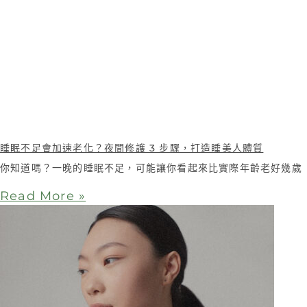
睡眠不足會加速老化？夜間修護 3 步驟，打造睡美人體質
你知道嗎？一晚的睡眠不足，可能讓你看起來比實際年齡老好幾歲
Read More »