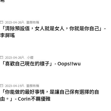
2023-04-26
童顏有機
「清除預設值，女人就是女人，你就是你自己」-
李屏瑤
2023-04-26
️️ 小孆
「喜歡自己現在的樣子」- Oops!!wu
2023-04-19
童顏有機
「你能做的最好事情，是讓自己保有選擇的自
由。」- Corin不羈優雅