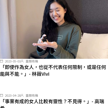
2023-05-03
童顏有機
「即使作為女人，也從不代表任何限制，或是任何
能與不能。」- 林薇Vivi
2023-04-28
童顏有機
「事業有成的女人比較有靈性？不見得。」- 高瑞
希